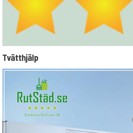
Tvätthjälp