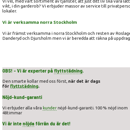
Vi vill, med vårt sortiment av tjänster, att just ditt liv ska vara l
vikt, i din garderob? Vi erbjuder massor av service till privatpers
lokaler.
Vi är verksamma norra Stockholm
Vi är främst verksamma i norra Stockholm och resten av Roslagen
Danderyd och Djursholm men vi är beredda att räkna på uppdrag
OBS! - Vi är experter på
flyttstädning
.
Den smarte kollar med oss först,
när det är dags
för
flyttstädning
.
Nöjd-kund-garanti
Vi erbjuder alla våra
kunder
nöjd-kund-garanti. 100 % nöjd inom
48timmar
Vi är inte
nöjda
förrän du är det!