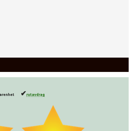
✔
farenhet
rutavdrag