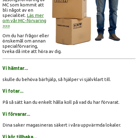
MC som kommit att
bli något av en
specialitet.
Läs mer
om vår MC-förvaring
>>>
Om du har frågor eller
önskemål om annan
specialförvaring,
tveka då inte att höra av dig.
Vi hämtar...
skulle du behöva bärhjälp, så hjälper vi självklart till.
Vi fotar...
På så sätt kan du enkelt hålla koll på vad du har förvarat.
Vi förvarar...
Dina saker magasineras säkert i våra uppvärmda lokaler.
Vi kör tillbaka...