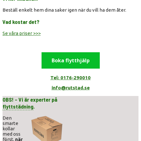
Beställ enkelt hem dina saker igen när du vill ha dem åter.
Vad kostar det?
Se våra priser >>>
Boka flytthjälp
Tel: 0176-290010
info@rutstad.se
OBS! - Vi är experter på
flyttstädning
.
Den
smarte
kollar
med oss
först,
när